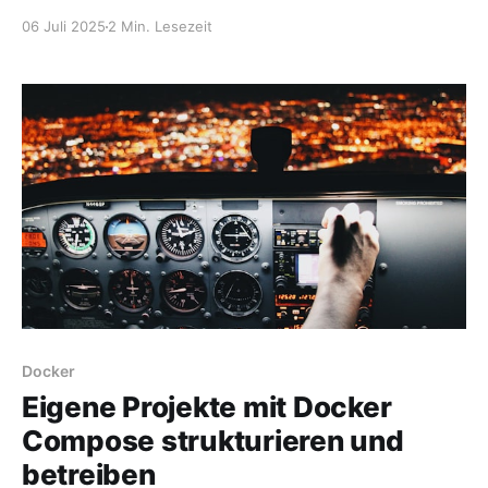
einem Ubuntu 24.04 LTS-Server installierst. Du wirst:
06 Juli 2025
2 Min. Lesezeit
* den Server absichern, * Forge als Modloader
einrichten, * Mods installieren, * und den Server
automatisch starten lassen. Voraussetzungen * Ein
Ubuntu 24.04 LTS Server (Root-Zugriff oder sudo) *
Mindestens
Docker
Eigene Projekte mit Docker
Compose strukturieren und
betreiben