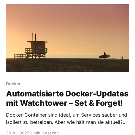
fehlenden Transparenz über welche Arten von Arbeit
überhaupt anfallen – und wie diese organisiert und
vor allem
Docker
Automatisierte Docker-Updates
mit Watchtower – Set & Forget!
Docker-Container sind ideal, um Services sauber und
isoliert zu betreiben. Aber wie hält man sie aktuell?
Die manuelle Aktualisierung jedes einzelnen
30 Juli 2025
2 Min. Lesezeit