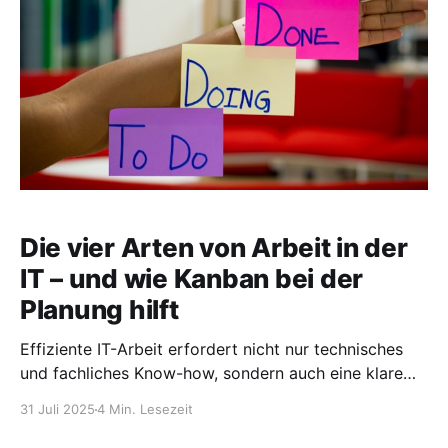
compose.yml betreibt
Die vier Arten von Arbeit in der
IT – und wie Kanban bei der
Planung hilft
Effiziente IT-Arbeit erfordert nicht nur technisches
und fachliches Know-how, sondern auch eine klare
Strukturierung der anfallenden Aufgaben. In der
31 Juli 2025
4 Min. Lesezeit
Praxis zeigt sich immer wieder: Der eigentliche
Engpass liegt nicht im Arbeitseifer, sondern in der